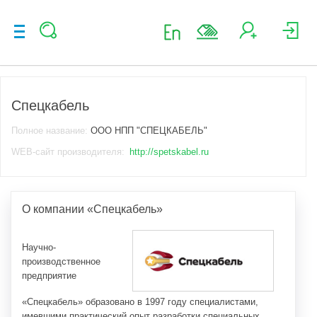
Спецкабель
Полное название:
ООО НПП "СПЕЦКАБЕЛЬ"
WEB-сайт производителя:
http://spetskabel.ru
О компании «Спецкабель»
Научно-
производственное
предприятие
«Спецкабель» образовано в 1997 году специалистами,
имевшими практический опыт разработки специальных