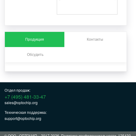
Продукция
Контакты
Обсудить
Отдел продаж:
+7 (495) 481-33-47
sales@optochip.org
Техническая поддержка:
support@optochip.org
© ООО «ОПТОЧИП», 2017-2026.
Политика конфиденциальности
. 125430,