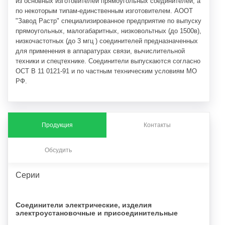
из основных изготовителей прямоугольных соединителей, а
по некоторым типам-единственным изготовителем. АООТ
"Завод Растр" специализированное предприятие по выпуску
прямоугольных, малогабаритных, низковольтных (до 1500в),
низкочастотных (до 3 мгц ) соединителей предназначенных
для применения в аппаратурах связи, вычислительной
техники и спецтехнике. Соединители выпускаются согласно
ОСТ В 11 0121-91 и по частным техническим условиям МО
РФ.
Продукция
Контакты
Обсудить
Серии
Соединители электрические, изделия
электроустановочные и присоединительные