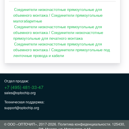
Соединители низкочастотные прямоугольные для
объемного монтажа / Соединители прямоугольные
малогабаритные
Соединители низкочастотные прямоугольные для
объемного монтажа / Соединители низкочастотные
прямоугольные для печатного монтажа
Соединители низкочастотные прямоугольные для
объемного монтажа / Соединители прямоугольные под
ленточные провода и кабели
Отдел продаж:
+7 (495) 481-33-47
sales@optochip.org
Техническая поддержка:
support@optochip.org
© ООО «ОПТОЧИП», 2017-2026.
Политика конфиденциальности
. 125430,
РФ, Москва, ул. Митинская, д.16