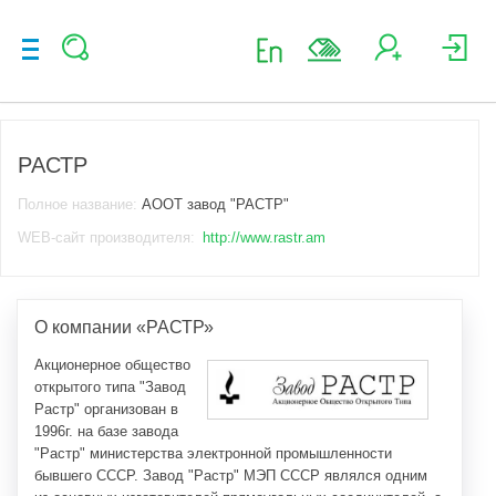
РАСТР
Полное название:
АООТ завод "РАСТР"
WEB-сайт производителя:
http://www.rastr.am
О компании «РАСТР»
Акционерное общество
открытого типа "Завод
Растр" организован в
1996г. на базе завода
"Растр" министерства электронной промышленности
бывшего СССР. Завод "Растр" МЭП СССР являлся одним