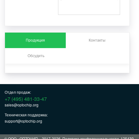
Продукция
Контакты
Обсудить
Отдел продаж:
+7 (495) 481-33-47
sales@optochip.org
Техническая поддержка:
support@optochip.org
© ООО «ОПТОЧИП», 2017-2026.
Политика конфиденциальности
. 125430,