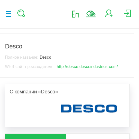
Desco
Полное название:
Desco
WEB-сайт производителя:
http://desco.descoindustries.com/
О компании «Desco»