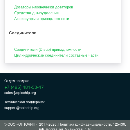
Дозаторы наконечники дозаторов
Средства дымоудаления
Аксессуары и принадлежности
Соединители
Соединители (D sub) принадлежности
Цилиндрические соединители составные части
Отдел продаж:
+7 (495) 481-33-47
sales@optochip.org
Техническая поддержка:
support@optochip.org
© ООО «ОПТОЧИП», 2017-2026.
Политика конфиденциальности
. 125430,
РФ, Москва, ул. Митинская, д.16