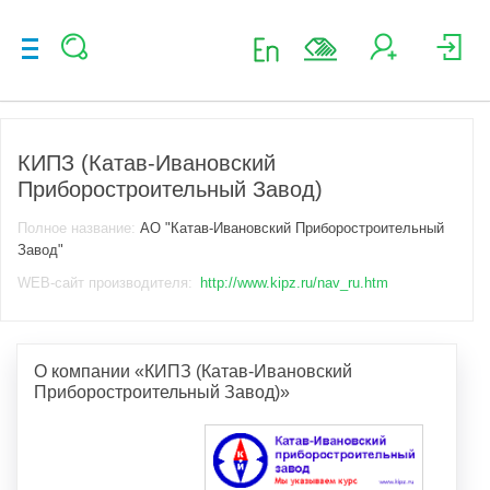
КИПЗ (Катав-Ивановский
Приборостроительный Завод)
Полное название:
АО "Катав-Ивановский Приборостроительный
Завод"
WEB-сайт производителя:
http://www.kipz.ru/nav_ru.htm
О компании «КИПЗ (Катав-Ивановский
Приборостроительный Завод)»