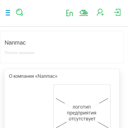
Nanmac
Полное название:
О компании «Nanmac»