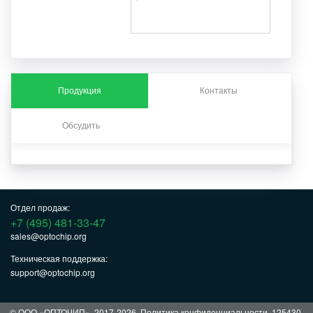
Продукция
Контакты
Обсудить
Отдел продаж:
+7 (495) 481-33-47
sales@optochip.org
Техническая поддержка:
support@optochip.org
© ООО «ОПТОЧИП», 2017-2026.
Политика конфиденциальности
. 125430,