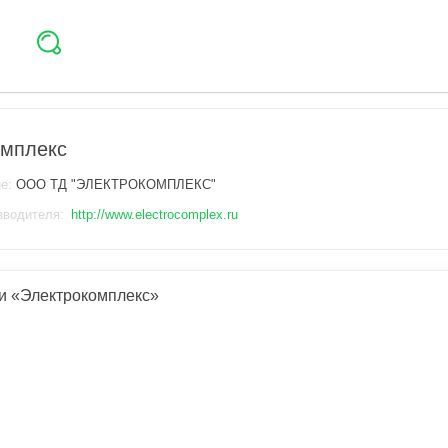
омплекс
ие:
ООО ТД "ЭЛЕКТРОКОМПЛЕКС"
зводителя:
http://www.electrocomplex.ru
и «Электрокомплекс»