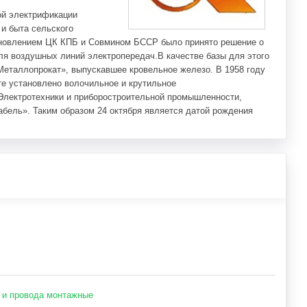
ой электрификации
 и быта сельского
ановлением ЦК КПБ и Совмином БССР было принято решение о
ля воздушных линий электропередач.В качестве базы для этого
еталлопрокат», выпускавшее кровельное железо. В 1958 году
те установлено волочильное и крутильное
Электротехники и приборостроительной промышленности,
абель». Таким образом 24 октября является датой рождения
еловек, в том числе 68 рабочих.
нных проводов марки А на сумму 493 тыс. руб. В1960 году было
рки А и 505 тонн марки АС на сумму 1млн 908 тыс. руб. Это был
ск объёма продукции и парк основного технологического
пнейших предприятий города. На предприятии сложился
строительной промышленности в республике продолжалось
оров, электромашин, трансформаторов, щитов управления
в с бумажной и стекловолокнистой изоляцией. Принимается
новлением Совета министров СССР от 12 ноября 1965 года
СССР.
В 1961 году закончилось строительство производственного
технологического оборудования составлял: в1961 году — 28
 и провода монтажные
 крупнейших предприятий города.