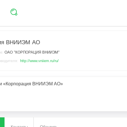
ия ВНИИЭМ АО
ие:
ОАО "КОРПОРАЦИЯ ВНИИЭМ"
зводителя:
http://www.vniiem.ru/ru/
ии «Корпорация ВНИИЭМ АО»
Контакты
Обсудить