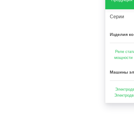
Серии
Изделия ко
Реле стат
мощности
Машины эл
Электродв
Электродв