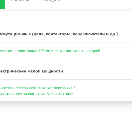
ммутационные (реле, контакторы, переключатели и др.)
ические слаботочные / Реле электромагнитные средней
ектрические малой мощности
игатели постоянного тока коллекторные /
игатели постоянного тока бесконтактные