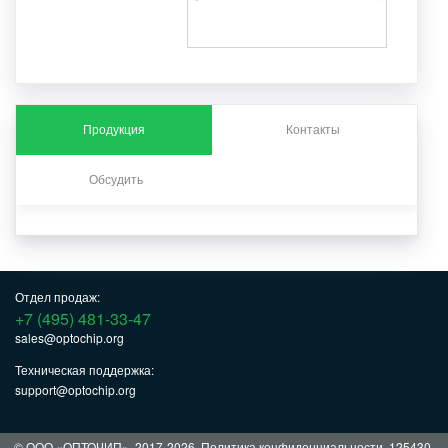
Продукция
Контакты
Обсудить
Отдел продаж:
+7 (495) 481-33-47
sales@optochip.org
Техническая поддержка:
support@optochip.org
© ООО «ОПТОЧИП», 2017-2026.
Политика конфиденциальности
. 125430,