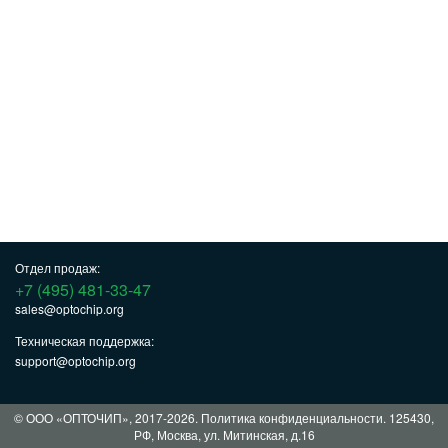
Отдел продаж:
+7 (495) 481-33-47
sales@optochip.org
Техническая поддержка:
support@optochip.org
© ООО «ОПТОЧИП», 2017-2026.
Политика конфиденциальности
. 125430,
РФ, Москва, ул. Митинская, д.16