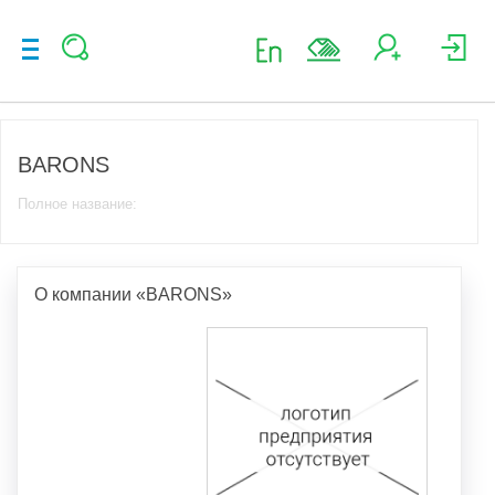
BARONS
Полное название:
О компании «BARONS»