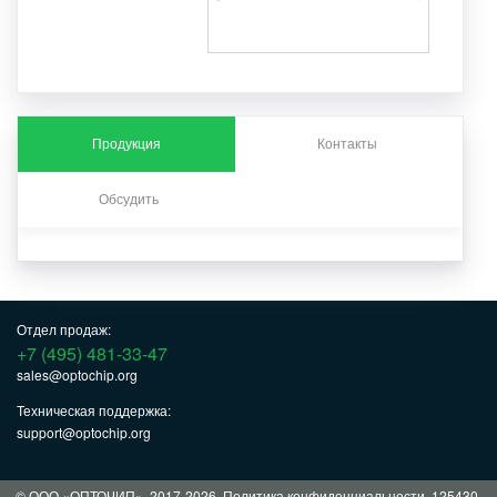
Продукция
Контакты
Обсудить
Отдел продаж:
+7 (495) 481-33-47
sales@optochip.org
Техническая поддержка:
support@optochip.org
© ООО «ОПТОЧИП», 2017-2026.
Политика конфиденциальности
. 125430,