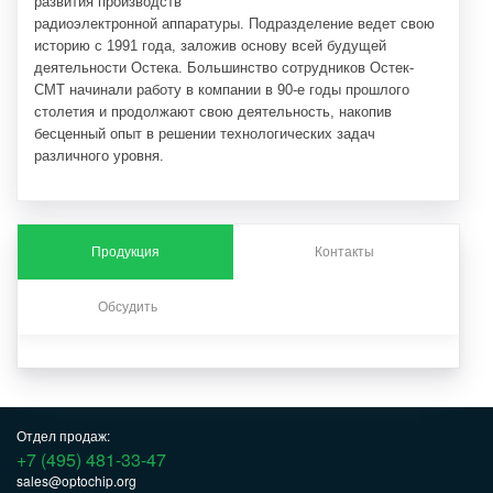
развития производств
радиоэлектронной аппаратуры. Подразделение ведет свою
историю с 1991 года, заложив основу всей будущей
деятельности Остека. Большинство сотрудников Остек-
СМТ начинали работу в компании в 90-е годы прошлого
столетия и продолжают свою деятельность, накопив
бесценный опыт в решении технологических задач
различного уровня.
Продукция
Контакты
Обсудить
Отдел продаж:
+7 (495) 481-33-47
sales@optochip.org