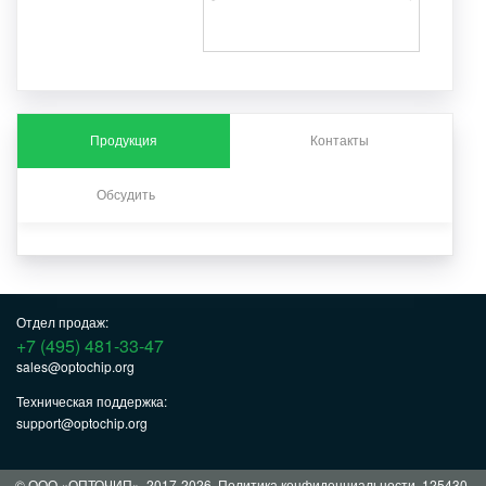
Продукция
Контакты
Обсудить
Отдел продаж:
+7 (495) 481-33-47
sales@optochip.org
Техническая поддержка:
support@optochip.org
© ООО «ОПТОЧИП», 2017-2026.
Политика конфиденциальности
. 125430,