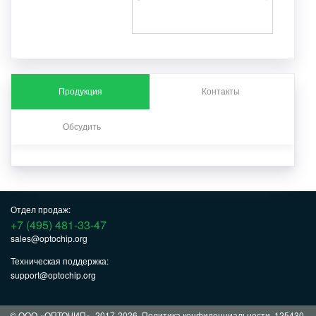
Продукция
Контакты
Обсудить
Отдел продаж:
+7 (495) 481-33-47
sales@optochip.org
Техническая поддержка:
support@optochip.org
© ООО «ОПТОЧИП», 2017-2026.
Политика конфиденциальности
. 125430,