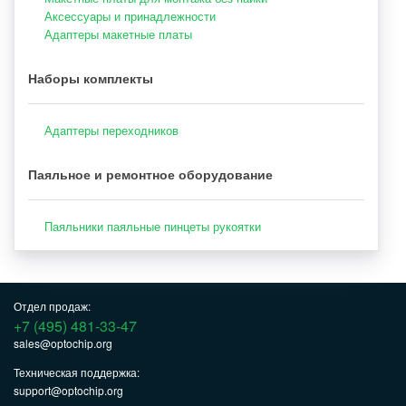
Аксессуары и принадлежности
Адаптеры макетные платы
Наборы комплекты
Адаптеры переходников
Паяльное и ремонтное оборудование
Паяльники паяльные пинцеты рукоятки
Отдел продаж:
+7 (495) 481-33-47
sales@optochip.org
Техническая поддержка:
support@optochip.org