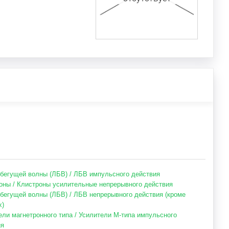
бегущей волны (ЛБВ) / ЛБВ импульсного действия
оны / Клистроны усилительные непрерывного действия
бегущей волны (ЛБВ) / ЛБВ непрерывного действия (кроме
х)
ели магнетронного типа / Усилители М-типа импульсного
ия