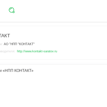
ТАКТ
ие:
АО "НПП "КОНТАКТ"
зводителя:
http://www.kontakt-saratov.ru
ии «НПП КОНТАКТ»