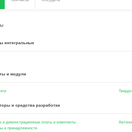
ты
ы интегральные
ты и модули
яти
Твердо
торы и средства разработки
 и демонстрационные платы и комплекты
Автоно
ы и принадлежности