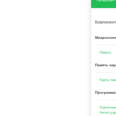
Компонен
Микросхем
Память
Память кар
Карты пам
Программа
Оценочные
Аксессуар