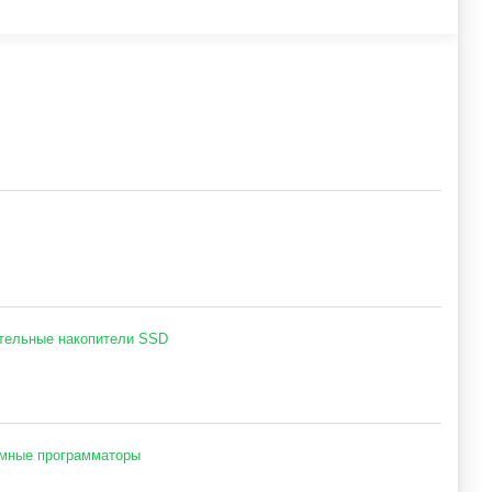
тельные накопители SSD
мные программаторы