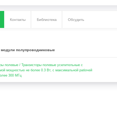
Контакты
Библиотека
Обсудить
 модули полупроводниковые
ры полевые / Транзисторы полевые усилительные с
мой мощностью не более 0.3 Вт, с максимальной рабочей
более 300 МГц