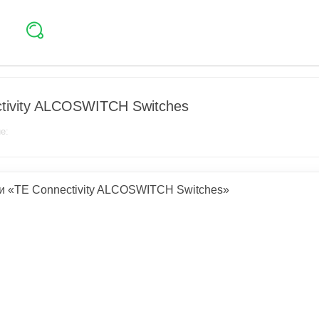
tivity ALCOSWITCH Switches
е:
и «TE Connectivity ALCOSWITCH Switches»