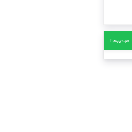
Продукция