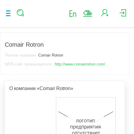
Comair Rotron
Полное название:
Comair Rotron
WEB-сайт производителя:
http://www.comairrotron.com/
О компании «Comair Rotron»