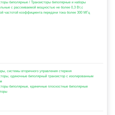
сторы биполярные / Транзисторы биполярные и наборы
льные с рассеиваемой мощностью не более 0,3 Вт,с
ой частотой коэффициента передачи тока более 300 МГц
оры, системы вторичного управления стержня
сторы, одиночные биполярный транзистор с изолированным
ом
сторы биполярные, единичные плоскостные биполярные
торы