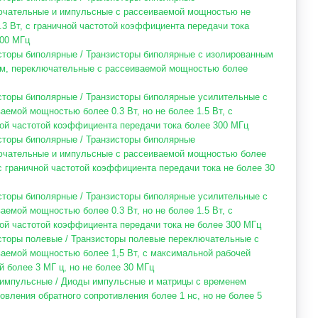
ючательные и импульсные с рассеиваемой мощностью не
.3 Вт, с граничной частотой коэффициента передачи тока
00 МГц
сторы биполярные / Транзисторы биполярные с изолированным
ом, переключательные с рассеиваемой мощностью более
сторы биполярные / Транзисторы биполярные усилительные с
аемой мощностью более 0.3 Вт, но не более 1.5 Вт, с
ой частотой коэффициента передачи тока более 300 МГц
сторы биполярные / Транзисторы биполярные
ючательные и импульсные с рассеиваемой мощностью более
 с граничной частотой коэффициента передачи тока не более 30
сторы биполярные / Транзисторы биполярные усилительные с
аемой мощностью более 0.3 Вт, но не более 1.5 Вт, с
ой частотой коэффициента передачи тока не более 300 МГц
сторы полевые / Транзисторы полевые переключательные с
аемой мощностью более 1,5 Вт, с максимальной рабочей
й более 3 МГ ц, но не более 30 МГц
импульсные / Диоды импульсные и матрицы с временем
овления обратного сопротивления более 1 нс, но не более 5