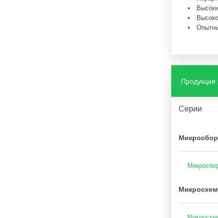
Высоки
Высоко
Опытны
Продукция
Серии
Микросбор
Микросбор
Микросхем
Микросхем