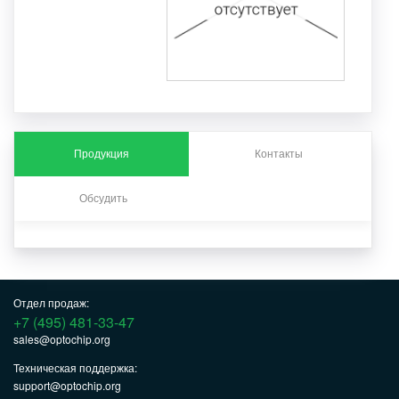
Продукция
Контакты
Обсудить
Отдел продаж:
+7 (495) 481-33-47
sales@optochip.org
Техническая поддержка:
support@optochip.org