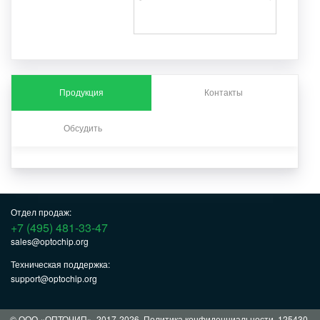
Продукция
Контакты
Обсудить
Отдел продаж:
+7 (495) 481-33-47
sales@optochip.org
Техническая поддержка:
support@optochip.org
© ООО «ОПТОЧИП», 2017-2026.
Политика конфиденциальности
. 125430,