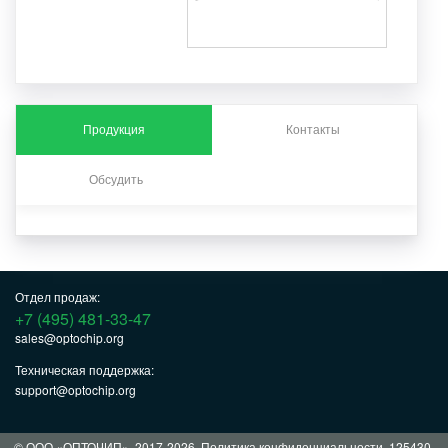
Продукция
Контакты
Обсудить
Отдел продаж:
+7 (495) 481-33-47
sales@optochip.org
Техническая поддержка:
support@optochip.org
© ООО «ОПТОЧИП», 2017-2026.
Политика конфиденциальности
. 125430,