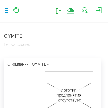
OYMITE
Полное название:
О компании «OYMITE»