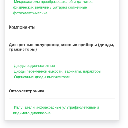
Микросистемы преобразователей и датчиков
физических величин / Батареи солнечные
фотоэлектрические
Компоненты
Дискретные полупроводниковые приборы (диоды,
транзисторы)
Диоды радиочастотные
Диоды переменной емкости, варикапы, варакторы
Одиночные диоды выпрямители
Оптоэлектроника
Излучатели инфракрасные ультрафиолетовые и
видимого диаппазона