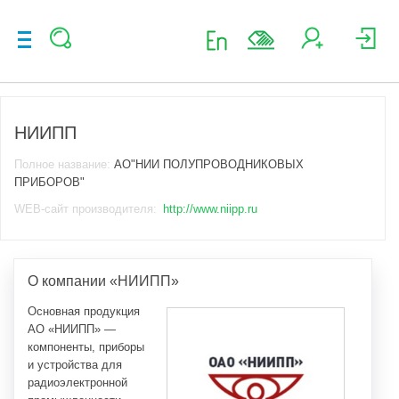
НИИПП
Полное название:
АО"НИИ ПОЛУПРОВОДНИКОВЫХ
ПРИБОРОВ"
WEB-сайт производителя:
http://www.niipp.ru
О компании «НИИПП»
Основная продукция
АО «НИИПП» —
компоненты, приборы
и устройства для
радиоэлектронной