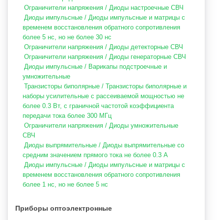
Ограничители напряжения / Диоды настроечные СВЧ
Диоды импульсные / Диоды импульсные и матрицы с
временем восстановления обратного сопротивления
более 5 нс, но не более 30 нс
Ограничители напряжения / Диоды детекторные СВЧ
Ограничители напряжения / Диоды генераторные СВЧ
Диоды импульсные / Варикапы подстроечные и
умножительные
Транзисторы биполярные / Транзисторы биполярные и
наборы усилительные с рассеиваемой мощностью не
более 0.3 Вт, с граничной частотой коэффициента
передачи тока более 300 МГц
Ограничители напряжения / Диоды умножительные
СВЧ
Диоды выпрямительные / Диоды выпрямительные со
средним значением прямого тока не более 0.3 А
Диоды импульсные / Диоды импульсные и матрицы с
временем восстановления обратного сопротивления
более 1 нс, но не более 5 нс
Приборы оптоэлектронные