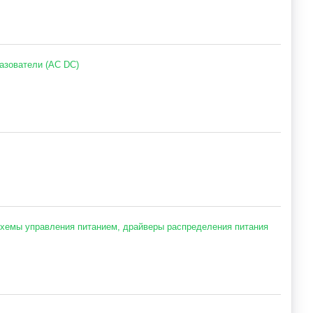
азователи (AC DC)
хемы управления питанием, драйверы распределения питания