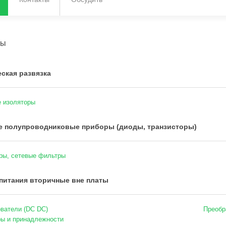
ты
ская развязка
 изоляторы
е полупроводниковые приборы (диоды, транзисторы)
ры, сетевые фильтры
питания вторичные вне платы
ватели (DC DC)
Преобр
ы и принадлежности