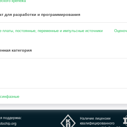
ского крепежа
т для разработки и программирования
 платы, постоянные, переменные и импульсные источники
Оценоч
нная категория
 синфазные
ая поддержка:
Наличие лицензии
квалифицированного
tochip.org