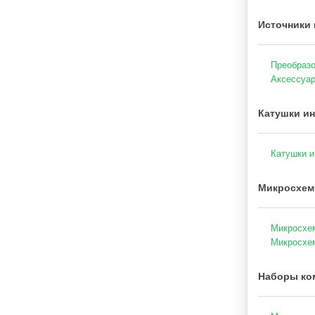
Источники 
Преобразо
Аксессуар
Катушки ин
Катушки и
Микросхем
Микросхем
Микросхем
Наборы ко