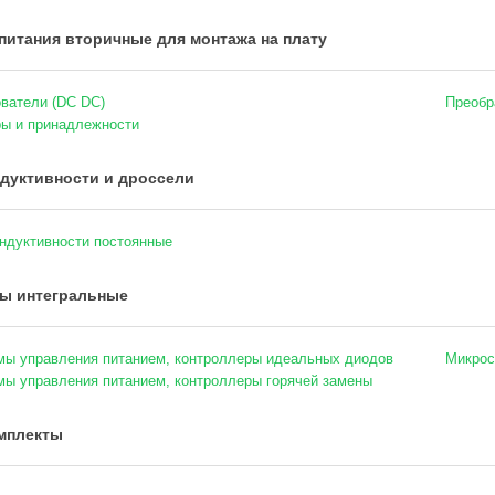
питания вторичные для монтажа на плату
ватели (DC DC)
Преобр
ы и принадлежности
дуктивности и дроссели
ндуктивности постоянные
ы интегральные
ы управления питанием, контроллеры идеальных диодов
Микрос
ы управления питанием, контроллеры горячей замены
мплекты