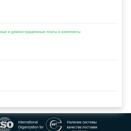
ные и демонстрационные платы и комплекты
International
Наличие системы
Organization for
качества поставки