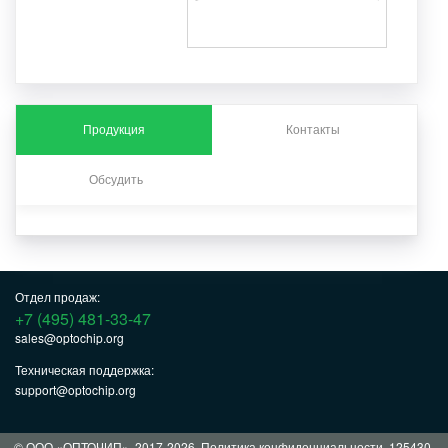
Продукция
Контакты
Обсудить
Отдел продаж:
+7 (495) 481-33-47
sales@optochip.org
Техническая поддержка:
support@optochip.org
© ООО «ОПТОЧИП», 2017-2026.
Политика конфиденциальности
. 125430,