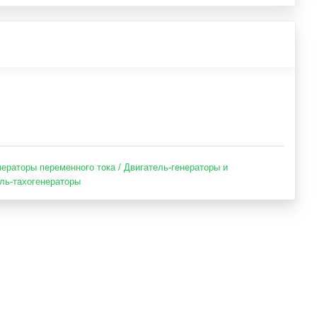
нераторы переменного тока / Двигатель-генераторы и
ль-тахогенераторы