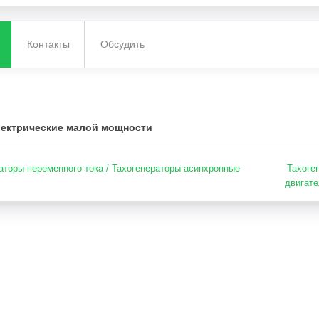
Контакты
Обсудить
ектрические малой мощности
аторы переменного тока / Тахогенераторы асинхронные
Тахоге
двигате