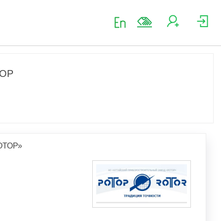
ТОР
ОТОР»