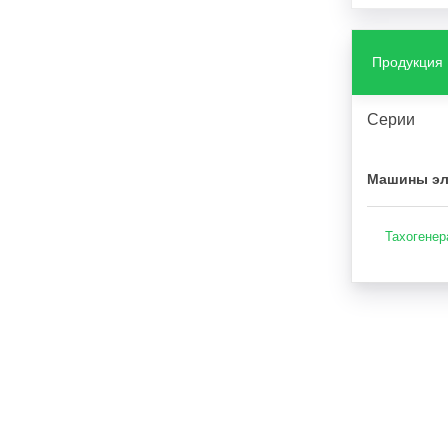
Продукция
Серии
Машины эл
Тахогенер