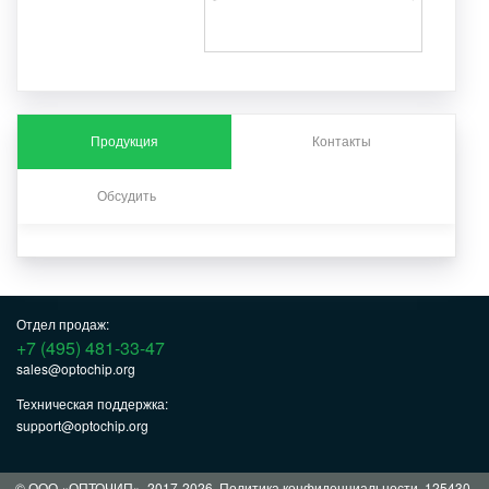
Продукция
Контакты
Обсудить
Отдел продаж:
+7 (495) 481-33-47
sales@optochip.org
Техническая поддержка:
support@optochip.org
© ООО «ОПТОЧИП», 2017-2026.
Политика конфиденциальности
. 125430,