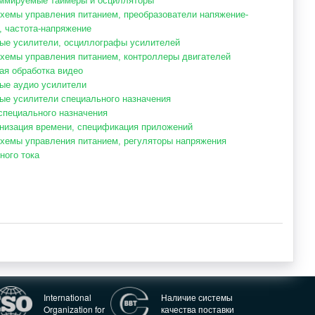
ммируемые таймеры и осцилляторы
хемы управления питанием, преобразователи напяжение-
, частота-напряжение
ые усилители, осциллографы усилителей
хемы управления питанием, контроллеры двигателей
ая обработка видео
ые аудио усилители
ые усилители специального назначения
специального назначения
низация времени, спецификация приложений
хемы управления питанием, регуляторы напряжения
ного тока
International
Наличие системы
Organization for
качества поставки