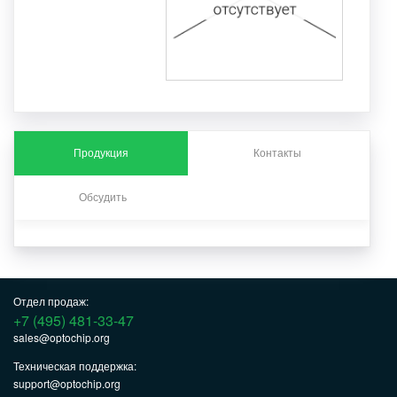
Продукция
Контакты
Обсудить
Отдел продаж:
+7 (495) 481-33-47
sales@optochip.org
Техническая поддержка:
support@optochip.org