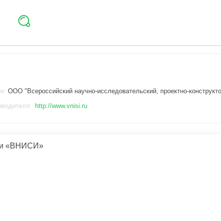
ие:
ООО "Всероссийский научно-исследовательский, проектно-конструкто
зводителя:
http://www.vnisi.ru
ии «ВНИСИ»