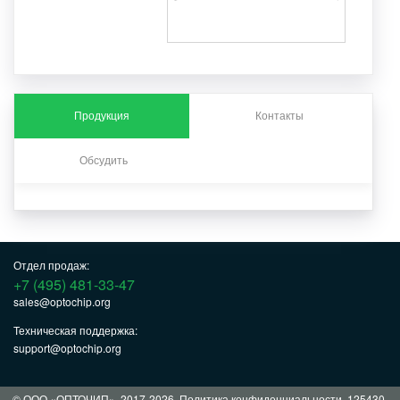
Продукция
Контакты
Обсудить
Отдел продаж:
+7 (495) 481-33-47
sales@optochip.org
Техническая поддержка:
support@optochip.org
© ООО «ОПТОЧИП», 2017-2026.
Политика конфиденциальности
. 125430,