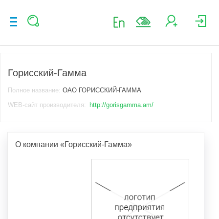
Горисский-Гамма
Полное название:
ОАО ГОРИССКИЙ-ГАММА
WEB-сайт производителя:
http://gorisgamma.am/
О компании «Горисский-Гамма»