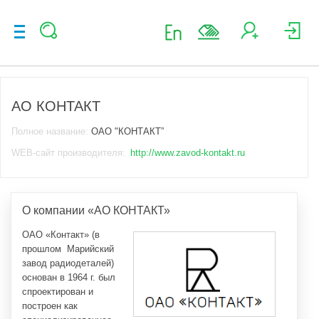
АО КОНТАКТ
Полное название:
ОАО "КОНТАКТ”
WEB-сайт производителя:
http://www.zavod-kontakt.ru
О компании «АО КОНТАКТ»
ОАО «Контакт»
(в
прошлом Марийский
завод радиодеталей)
основан в 1964 г. был
спроектирован и
построен как