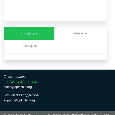
Продукция
Контакты
Обсудить
Отдел продаж:
+7 (495) 481-33-47
sales@optochip.org
Техническая поддержка:
support@optochip.org
© ООО «ОПТОЧИП», 2017-2026.
Политика конфиденциальности
. 125430,