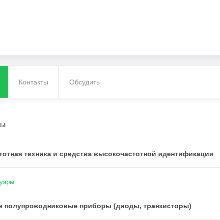
Контакты
Обсудить
ты
отная техника и средства высокочастотной идентификации
суары
е полупроводниковые приборы (диоды, транзисторы)