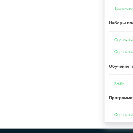
Транзисто
Наборы пла
Оценочные
Оценочные
Обучение, 
Книги
Программа
Оценочные