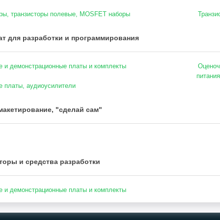
ры, транзисторы полевые, MOSFET наборы
Транзи
т для разработки и программирования
 и демонстрационные платы и комплекты
Оценоч
питания
 платы, аудиоусилители
макетирование, "сделай сам"
торы и средства разработки
 и демонстрационные платы и комплекты