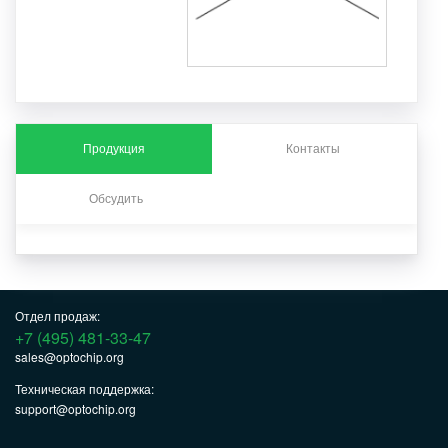
Продукция
Контакты
Обсудить
Отдел продаж:
+7 (495) 481-33-47
sales@optochip.org
Техническая поддержка:
support@optochip.org