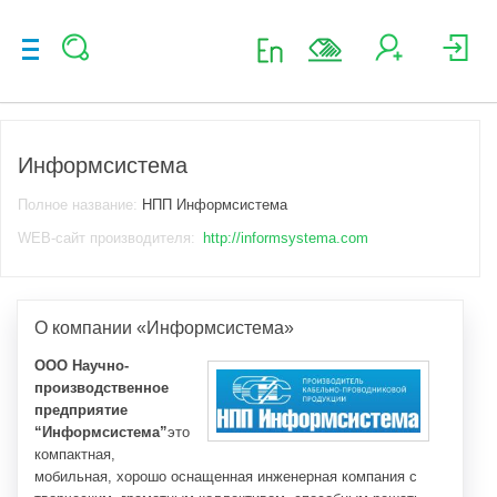
Информсистема
Полное название:
НПП Информсистема
WEB-сайт производителя:
http://informsystema.com
О компании «Информсистема»
ООО Научно-
производственное
предприятие
“Информсистема”
это
компактная,
мобильная, хорошо оснащенная инженерная компания с