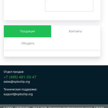
Продукция
Контакты
Обсудить
Отдел продаж:
+7 (495) 481-33-47
sales@optochip.org
Техническая поддержка:
support@optochip.org
© ООО «ОПТОЧИП», 2017-2026.
Политика конфиденциальности
. 125430,