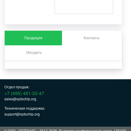
Продукция
Контакты
Обсудить
Отдел продаж:
+7 (495) 481-33-47
sales@optochip.org
Техническая поддержка:
support@optochip.org
© ООО «ОПТОЧИП», 2017-2026.
Политика конфиденциальности
. 125430,