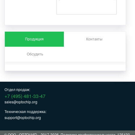
Продукция
Контакты
Обсудить
Отдел продаж:
+7 (495) 481-33-47
sales@optochip.org
Техническая поддержка:
support@optochip.org
© ООО «ОПТОЧИП», 2017-2026.
Политика конфиденциальности
. 125430,