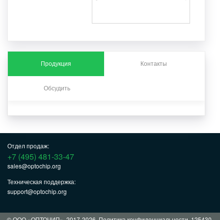
Продукция
Контакты
Обсудить
Отдел продаж:
+7 (495) 481-33-47
sales@optochip.org
Техническая поддержка:
support@optochip.org
© ООО «ОПТОЧИП», 2017-2026.
Политика конфиденциальности
. 125430,