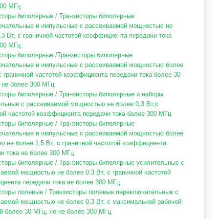
00 МГц
сторы биполярные / Транзисторы биполярные
ючательные и импульсные с рассеиваемой мощностью не
.3 Вт, с граничной частотой коэффициента передачи тока
00 МГц
сторы биполярные /Транзисторы биполярные
ючательные и импульсные с рассеиваемой мощностью более
 с граничной частотой коэффициента передачи тока более 30
 не более 300 МГц
сторы биполярные / Транзисторы биполярные и наборы
льные с рассеиваемой мощностью не более 0,3 Вт,с
ой частотой коэффициента передачи тока более 300 МГц
сторы биполярные / Транзисторы биполярные
ючательные и импульсные с рассеиваемой мощностью более
 но не более 1.5 Вт, с граничной частотой коэффициента
и тока не более 300 МГц
сторы биполярные / Транзисторы биполярные усилительные с
аемой мощностью не более 0.3 Вт, с граничной частотой
иента передачи тока не более 300 МГц
сторы полевые / Транзисторы полевые переключательные с
аемой мощностью не более 0,3 Вт, с максимальной рабочей
й более 30 МГц, но не более 300 МГц