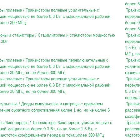
более 3
ры полевые / Транзисторы полевые усилительные с
Транзи
мой мощностью не более 0.3 Вт, с максимальной рабочей
перекл
более 300 МГц
более 0
более 3
оны и стабисторы / Стабилитроны и стабисторы мощностью
Транзи
.3Вт
перекл
1.5 Вт,
МГц, но
ры полевые / Транзисторы полевые переключательные с
Транзи
мой мощностью не более 0.3 Вт, с максимальной рабочей
усилите
олее 30 МГц, но не более 300 МГц
граничн
ры полевые / Транзисторы полевые усилительные с
Транзи
мой мощностью не более 0.3 Вт, с максимальной рабочей
перекл
олее 30 МГц, но не более 300 МГц
0.3 Вт,
передач
ульсные / Диоды импульсные и матрицы с временем
Транзи
ения обратного сопротивления более 1 нс, но не более 5
рассеив
коэффиц
ры биполярные / Транзисторы биполярные усилительные с
Транзи
ой мощностью более 0.3 Вт, но не более 1.5 Вт, с
рассеив
 частотой коэффициента передачи тока более 300 МГц
частото