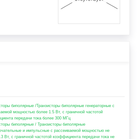
сторы биполярные /Транзисторы биполярные генераторные с
аемой мощностью более 1.5 Вт, с граничной частотой
иента передачи тока более 300 МГц
сторы биполярные / Транзисторы биполярные
ючательные и импульсные с рассеиваемой мощностью не
.3 Вт, с граничной частотой коэффициента передачи тока не