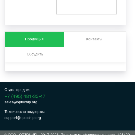
Продукция
Контакты
Обсудить
Отдел продаж:
+7 (495) 481-33-47
sales@optochip.org
Техническая поддержка:
support@optochip.org
© ООО «ОПТОЧИП», 2017-2026.
Политика конфиденциальности
. 125430,