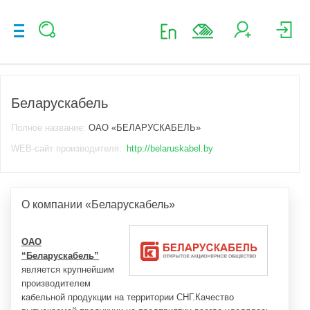
Беларускабель
Полное название:
ОАО «БЕЛАРУСКАБЕЛЬ»
WEB-сайт производителя:
http://belaruskabel.by
О компании «Беларускабель»
ОАО
“Беларускабель”
является крупнейшим
производителем
кабельной продукции на территории СНГ.Качество