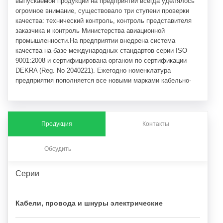
выпускаемой продукции на предприятии всегда уделялось
огромное внимание, существовало три ступени проверки
качества: технический контроль, контроль представителя
заказчика и контроль Министерства авиационной
промышленности.На предприятии внедрена система
качества на базе международных стандартов серии ISO
9001:2008 и сертифицирована органом по сертификации
DEKRA (Reg. No 2040221). Ежегодно номенклатура
предприятия пополняется все новыми марками кабельно-
проводниковых изделий.
Продукция
Контакты
Обсудить
Серии
Кабели, провода и шнуры электрические