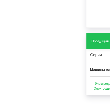
Продукция
Серии
Машины эл
Электродв
Электродв