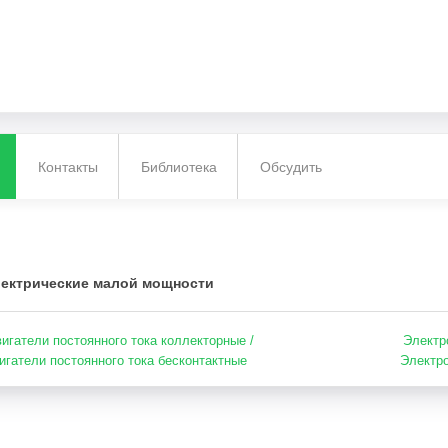
Контакты
Библиотека
Обсудить
ектрические малой мощности
игатели постоянного тока коллекторные /
Электр
игатели постоянного тока бесконтактные
Электро