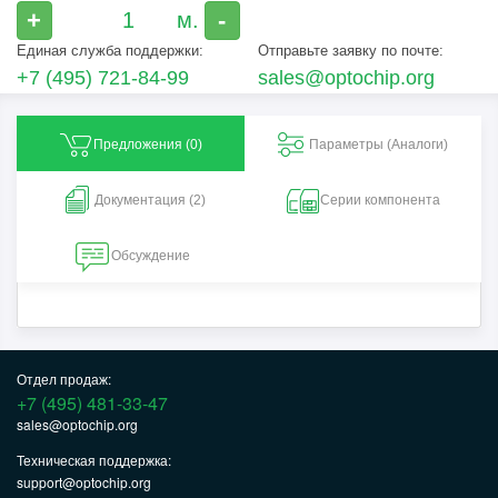
+
-
Единая служба поддержки:
Отправьте заявку по почте:
+7 (495) 721-84-99
sales@optochip.org
Предложения (
0
)
Параметры (Aналоги)
Документация (2)
Серии компонента
Обсуждение
Отдел продаж:
+7 (495) 481-33-47
sales@optochip.org
Техническая поддержка:
support@optochip.org