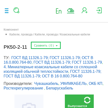
Компонент
Кабели, провода / Кабели, провода / Коаксиальные кабели
Сравнить (
0
)
РК50-2-11
ТУ:
ГОСТ ВД 11326.1-79; ГОСТ 11326.1-79; ОСТ В
16.0.800.764-80
,
ГОСТ ВД 11326.1-79; ГОСТ 11326.1-79
,
4. Миниатюрные коаксиальные кабели со сплошной
изоляцией обычной теплостойкости
,
ГОСТ 11326.1-79;
ГОСТ ВД 11326.1-79; ОСТ В 16 0.800.764-80
Производители:
Чувашкабель
,
УФИМКАБЕЛЬ
,
ОКБ КП
,
Ростехрегулирование
,
Беларускабель